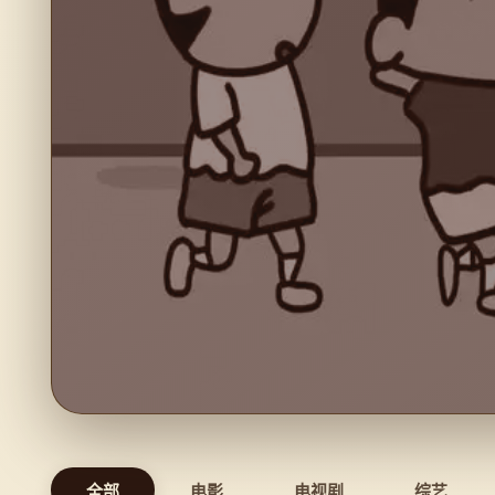
✦ 今日经典
全部
电影
电视剧
综艺