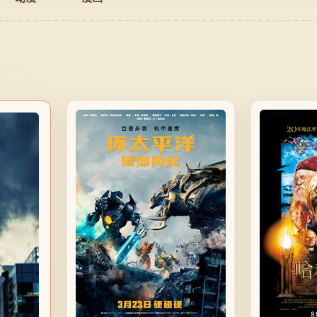
4K修复
的江湖传奇，