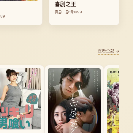
喜剧之王
喜剧 · 剧情
1999
989
查看全部 →