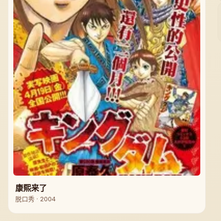
康熙来了
脱口秀 · 2004