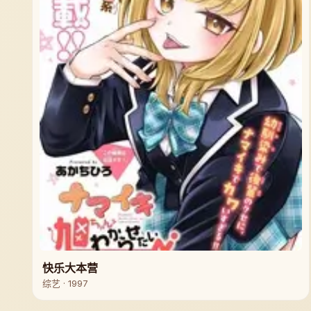
快乐大本营
综艺 · 1997