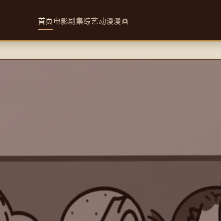
首页
电影
剧集
综艺
动漫
漫画